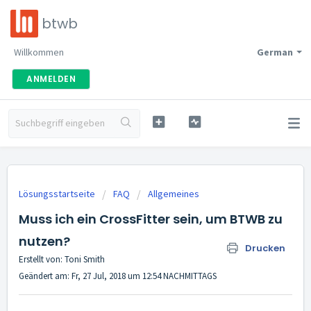
btwb
Willkommen
German
ANMELDEN
Lösungsstartseite
FAQ
Allgemeines
Muss ich ein CrossFitter sein, um BTWB zu
nutzen?
Drucken
Erstellt von: Toni Smith
Geändert am: Fr, 27 Jul, 2018 um 12:54 NACHMITTAGS