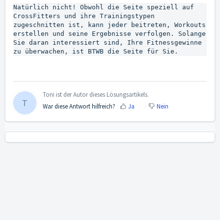
Natürlich nicht! Obwohl die Seite speziell auf 
CrossFitters und ihre Trainingstypen 
zugeschnitten ist, kann jeder beitreten, Workouts 
erstellen und seine Ergebnisse verfolgen. Solange 
Sie daran interessiert sind, Ihre Fitnessgewinne 
zu überwachen, ist BTWB die Seite für Sie.
Toni ist der Autor dieses Lösungsartikels.
T
War diese Antwort hilfreich?
Ja
Nein