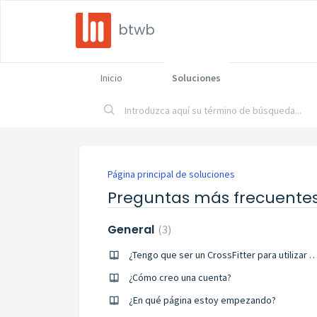
btwb
Inicio
Soluciones
Página principal de soluciones
Preguntas más frecuente
General
3
¿Tengo que ser un CrossFitter para utiliz
¿Cómo creo una cuenta?
¿En qué página estoy empezando?