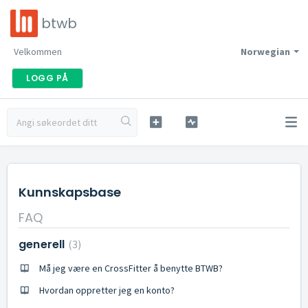
btwb
Velkommen
Norwegian
LOGG PÅ
Kunnskapsbase
FAQ
generell
3
Må jeg være en CrossFitter å benytte BTWB?
Hvordan oppretter jeg en konto?