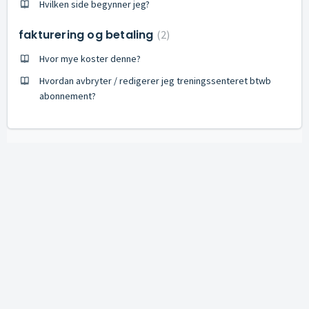
Hvilken side begynner jeg?
fakturering og betaling
2
Hvor mye koster denne?
Hvordan avbryter / redigerer jeg treningssenteret btwb
abonnement?